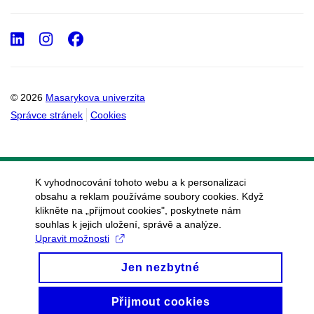
LinkedIn
Instagram
Facebook
© 2026
Masarykova univerzita
Správce stránek
Cookies
K vyhodnocování tohoto webu a k personalizaci
obsahu a reklam používáme soubory cookies. Když
klikněte na „přijmout cookies", poskytnete nám
souhlas k jejich uložení, správě a analýze.
Upravit možnosti
Jen nezbytné
Přijmout cookies