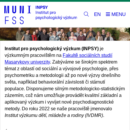
EN
Institut pro psychologický výzkum (INPSY)
je
výzkumným pracovištěm na
Fakultě sociálních studií
Masarykovy univerzity
. Zabýváme se širokým spektrem
témat z oblastí od sociální a vývojové psychologie, přes
psychometriku a metodologii až po nové výzvy dnešního
světa, například behaviorální závislosti či stárnutí
populace. Disponujeme silným metodologicko-statistickým
zázemím, což nám umožňuje provádět kvalitní základní a
aplikovaný výzkum i vyvíjet nové psychodiagnostické
metody. Do roku 2022 se naše pracoviště jmenovalo
Institut výzkumu dětí, mládeže a rodiny (IVDMR)
.