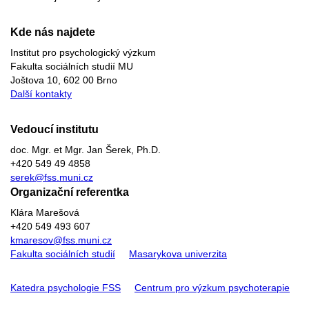
Kde nás najdete
Institut pro psychologický výzkum
Fakulta sociálních studií MU
Joštova 10, 602 00 Brno
Další kontakty
Vedoucí institutu
doc. Mgr. et Mgr. Jan Šerek, Ph.D.
+420 549 49 4858
serek@fss.muni.cz
Organizační referentka
Klára Marešová
+420 549 493 607
kmaresov@fss.muni.cz
Fakulta sociálních studií
Masarykova univerzita
Katedra psychologie FSS
Centrum pro výzkum psychoterapie