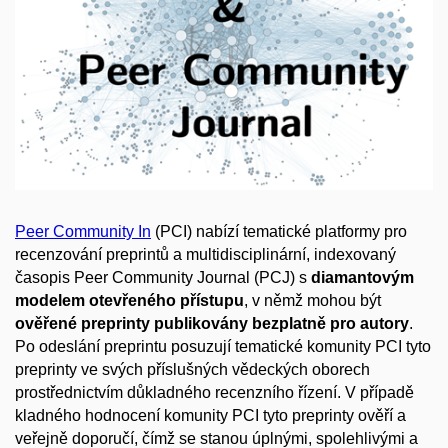
Peer Community In
(PCI) nabízí tematické platformy pro
recenzování preprintů a multidisciplinární, indexovaný
časopis Peer Community Journal (PCJ) s
diamantovým
modelem otevřeného přístupu
, v němž mohou být
ověřené preprinty publikovány bezplatně pro autory
.
Po odeslání preprintu posuzují tematické komunity PCI tyto
preprinty ve svých příslušných vědeckých oborech
prostřednictvím důkladného recenzního řízení. V případě
kladného hodnocení komunity PCI tyto preprinty ověří a
veřejně doporučí, čímž se stanou úplnými, spolehlivými a