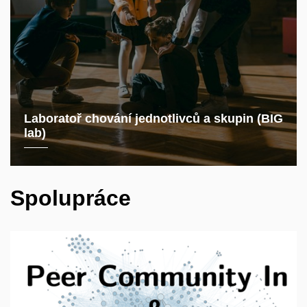
Laboratoř chování jednotlivců a skupin (BIG
lab)
Spolupráce