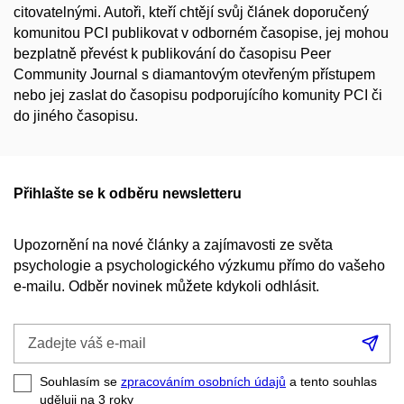
citovatelnými. Autoři, kteří chtějí svůj článek doporučený
komunitou PCI publikovat v odborném časopise, jej mohou
bezplatně převést k publikování do časopisu Peer
Community Journal s diamantovým otevřeným přístupem
nebo jej zaslat do časopisu podporujícího komunity PCI či
do jiného časopisu.
Přihlašte se k odběru newsletteru
Upozornění na nové články a zajímavosti ze světa
psychologie a psychologického výzkumu přímo do vašeho
e-mailu. Odběr novinek můžete kdykoli odhlásit.
Zadejte
Při
váš
se
e-
Souhlasím se
zpracováním osobních údajů
a tento souhlas
mail
uděluji na 3
roky