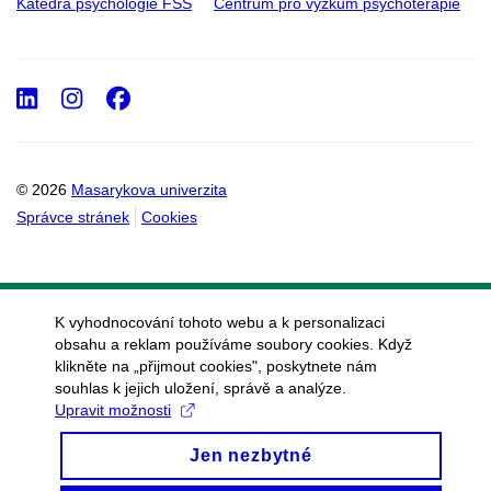
Katedra psychologie FSS
Centrum pro výzkum psychoterapie
LinkedIn
Instagram
Facebook
© 2026
Masarykova univerzita
Správce stránek
Cookies
K vyhodnocování tohoto webu a k personalizaci
obsahu a reklam používáme soubory cookies. Když
klikněte na „přijmout cookies", poskytnete nám
souhlas k jejich uložení, správě a analýze.
Upravit možnosti
Jen nezbytné