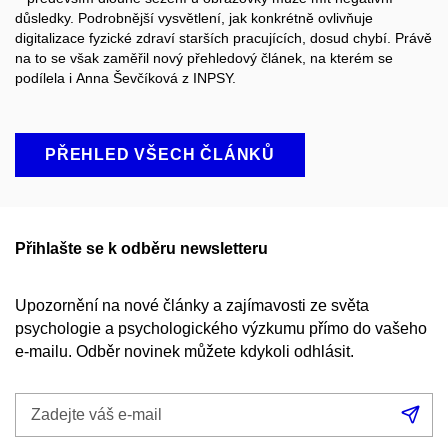
důsledky. Podrobnější vysvětlení, jak konkrétně ovlivňuje
digitalizace fyzické zdraví starších pracujících, dosud chybí. Právě
na to se však zaměřil nový přehledový článek, na kterém se
podílela i Anna Ševčíková z INPSY.
PŘEHLED VŠECH ČLÁNKŮ
Přihlašte se k odběru newsletteru
Upozornění na nové články a zajímavosti ze světa
psychologie a psychologického výzkumu přímo do vašeho
e-mailu. Odběr novinek můžete kdykoli odhlásit.
Zadejte
Při
váš
se