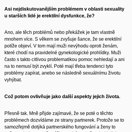
Asi nejdiskutovanějším problémem v oblasti sexuality
u starších lidé je erektilní dysfunkce, že?
Ano, ale těch problémů nebo překážek je tam vlastně
mnohem více. S věkem se zvyšuje šance, že se erektilní
potíže objeví. V tom mají muži nevýhodu oproti ženám,
které chodí na pravidelné gynekologické prohlídky. Muži
často s takto citlivou problematikou pomoc nehledají a ani
na to nemusí být zvyklí. Poté mají třeba tendenci tyto
problémy zapírat, anebo se následně sexuálnímu životu
vyhýbat.
Což potom ovlivňuje jako další aspekty jejich života.
Přesně tak. Mně přijde zajímavé, že se poté o těchto
problémech dozvídáme ze strany partnerek. Protože se to
samozřejmě dotýká partnerského fungování a ženy to