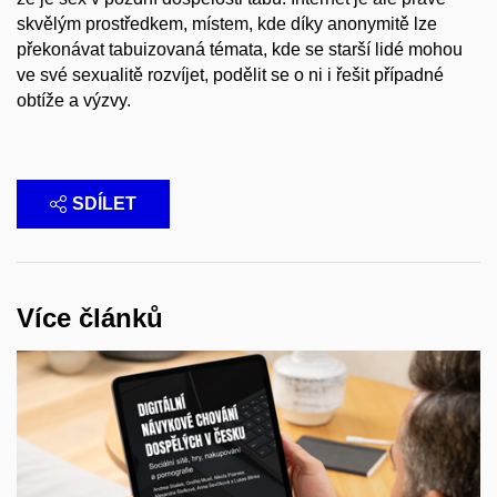
skvělým prostředkem, místem, kde díky anonymitě lze
překonávat tabuizovaná témata, kde se starší lidé mohou
ve své sexualitě rozvíjet, podělit se o ni i řešit případné
obtíže a výzvy.
SDÍLET
Více článků