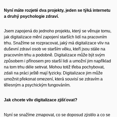
Nyní máte rozjeté dva projekty, jeden se týká internetu
a druhý psychologie zdraví.
Jsem zapojená do jednoho projektu, který se věnuje tomu,
jak digitalizace mění zapojení starších lidí na pracovním
trhu.
Snažíme se rozpracovat, jaký má digitalizace vliv na
duševní zdraví osob ve starším věku, kteří jsou stále na
pracovním trhu a podobně. Digitalizace může být svým
způsobem i přínosem pro starší lidi a umožní jim například
na tom trhu déle setrvat. Mohou totiž třeba pochybovat,
zdali na práci ještě mají fyzicky. Digitalizace jim může
umožnit překonat omezení, která souvisí se zdravím a
tělesným a psychickým fungováním.
Jak chcete vliv digitalizace zjišťovat?
Nyní se snažíme zmapovat, co se doposud zjistilo a co se