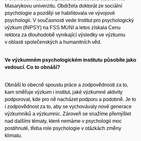
Masarykovu univerzitu. Obdržela doktorát ze sociální
psychologie a později se habilitovala ve vývojové
psychologii. V současnosti vede Institut pro psychologický
výzkum (INPSY) na FSS MUNI a letos získala Cenu
rektora za dlouhodobě vynikající výsledky ve výzkumu
v oblasti společenských a humanitních věd.
Ve výzkumném psychologickém institutu působíte jako
vedoucí. Co to obnáší?
Obnáší to obecně spoustu práce a zodpovědnosti za to,
kam směřuje výzkum i institut, jaké výzkumné aktivity
podporovat, kde pro ně nacházet podporu a podobně. Je to
i zodpovědnost za to, aby se vychovávaly nové generace
výzkumníků a výzkumnic. Zároveň se snažíme přemýšlet
nad dalšími tématy, které nemáme v psychologii moc
postihnuté, třeba role psychologie v otázkách změny
klimatu.