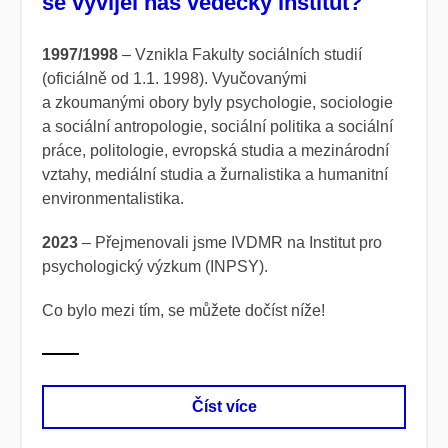
se vyvíjel náš vědecký institut?
1997/1998
– Vznikla Fakulty sociálních studií
(oficiálně od 1.1. 1998). Vyučovanými
a zkoumanými obory byly psychologie, sociologie
a sociální antropologie, sociální politika a sociální
práce, politologie, evropská studia a mezinárodní
vztahy, mediální studia a žurnalistika a humanitní
environmentalistika.
2023
– Přejmenovali jsme IVDMR na Institut pro
psychologický výzkum (INPSY).
Co bylo mezi tím, se můžete dočíst níže!
Číst více