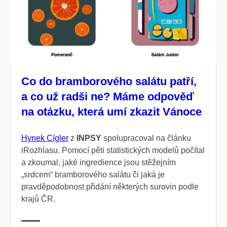
Co do bramborového salátu patří,
a co už radši ne? Máme odpověď
na otázku, která umí zkazit Vánoce
Hynek Cígler
z
INPSY
spolupracoval na článku
iRozhlasu. Pomocí pěti statistických modelů počítal
a zkoumal, jaké ingredience jsou stěžejním
„srdcem“ bramborového salátu či jaká je
pravděpodobnost přidání některých surovin podle
krajů ČR.