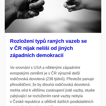
Rozložení typů raných vazeb se
v ČR nijak neliší od jiných
západních demokracií
Ve srovnání s USA a některými západními
evropskými zeměmi je v ČR výrazně delší
rodičovská dovolená (236 týdnů). Přestože panuje
přesvědčení, že by dlouhá rodičovská dovolená
mohla vést k většímu zastoupení jisté vazby, studie
zabývající se rozložením rané vazby nebyla
v České republice a většině dalších posttotalitních