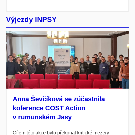
Výjezdy INPSY
Anna Ševčíková se zúčastnila
koference COST Action
v rumunském Jasy
Cílem této akce bylo překonat kritické mezery