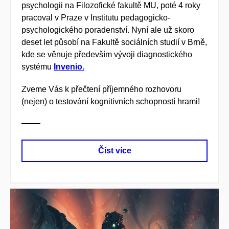
psychologii na Filozofické fakultě MU, poté 4 roky
pracoval v Praze v Institutu pedagogicko-
psychologického poradenství. Nyní ale už skoro
deset let působí na Fakultě sociálních studií v Brně,
kde se věnuje především vývoji diagnostického
systému
Invenio.
Zveme Vás k přečtení příjemného rozhovoru
(nejen) o testování kognitivních schopností hrami!
Číst více