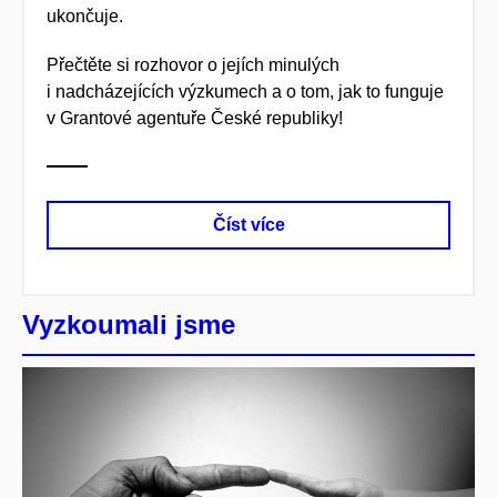
ukončuje.
Přečtěte si rozhovor o jejích minulých
i nadcházejících výzkumech a o tom, jak to funguje
v Grantové agentuře České republiky!
Číst více
Vyzkoumali jsme