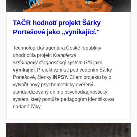
TAČR hodnotí projekt Šárky
Portešové jako „vynikající."
Technologická agentura České republiky
ohodnotila projekt
Komplexní
skríningový diagnostický systém GIS
jako
vynikající
. Projekt vznikal pod vedením Šárky
Portešové, členky
INPSY.
Cílem projektu bylo
vytvořit nový psychometricky ověřený
standardizovaný online psychodiagnostický
systém, který pomůže pedagogům identifikovat
nadané žáky.