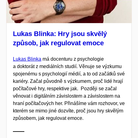
Lukas Blinka: Hry jsou skvělý
způsob, jak regulovat emoce
Lukas Blinka
má docenturu z psychologie
a doktorát z mediálních studií. Věnuje se výzkumu
spojenému s psychologií médií, a to od začátků své
kariéry. Začal původně s výzkumem, proč lidé hrají
počítačové hry, respektive jak. Později se začal
věnovat i digitálním závislostem a závislostem na
hraní počítačových her. Přinášíme vám rozhovor, ve
kterém se mimo jiné dozvíte, proč jsou hry skvělým
způsobem, jak regulovat emoce.