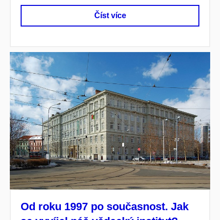
Číst více
Od roku 1997 po současnost. Jak