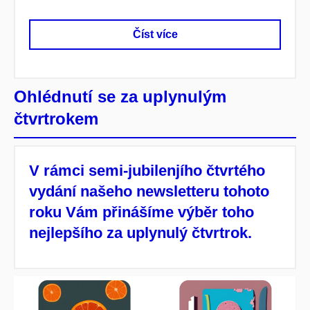
Číst více
Ohlédnutí se za uplynulým
čtvrtrokem
V rámci semi-jubilenjího čtvrtého
vydání našeho newsletteru tohoto
roku Vám přinášíme výběr toho
nejlepšího za uplynulý čtvrtrok.