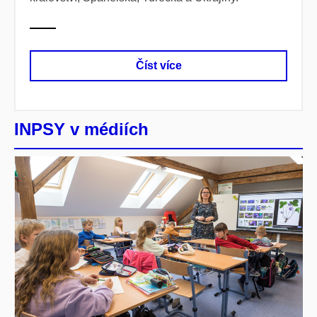
Číst více
INPSY v médiích