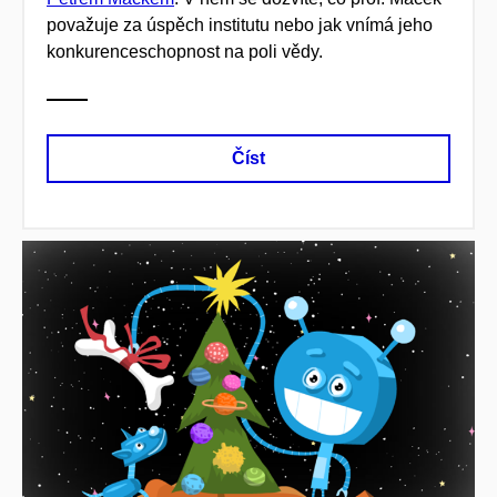
považuje za úspěch institutu nebo jak vnímá jeho
konkurenceschopnost na poli vědy.
Číst