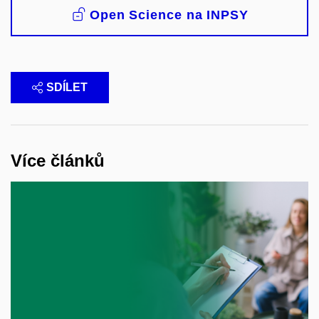
Open Science na INPSY
SDÍLET
Více článků